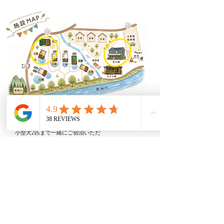
小型犬2匹まで一緒にご宿泊いただ
けるロッジもございます！ぜひ、
わんちゃんと一緒に遊びに来てく
ださいね♪